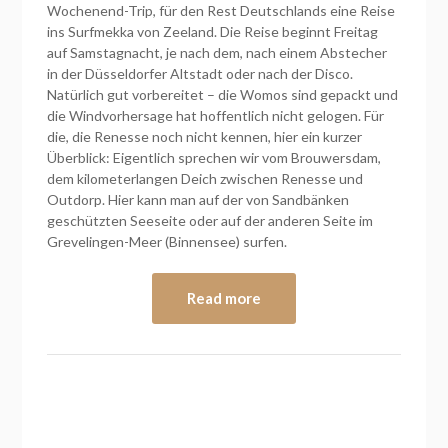
Wochenend-Trip, für den Rest Deutschlands eine Reise
ins Surfmekka von Zeeland. Die Reise beginnt Freitag
auf Samstagnacht, je nach dem, nach einem Abstecher
in der Düsseldorfer Altstadt oder nach der Disco.
Natürlich gut vorbereitet – die Womos sind gepackt und
die Windvorhersage hat hoffentlich nicht gelogen. Für
die, die Renesse noch nicht kennen, hier ein kurzer
Überblick: Eigentlich sprechen wir vom Brouwersdam,
dem kilometerlangen Deich zwischen Renesse und
Outdorp. Hier kann man auf der von Sandbänken
geschützten Seeseite oder auf der anderen Seite im
Grevelingen-Meer (Binnensee) surfen.
Read more