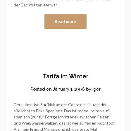
der Dachträger leer war.
Read more
Tarifa im Winter
Posted on
January 1, 1996
by
Igor
Der ultimative Surfkick an der Costa de la Luz in der
südlichsten Ecke Spaniens. Das ist rodeo- reiten auf
spanisch (nur für Fortgeschrittene), zwischen Felsen
und Weißwasserwalzen, das ist wie surfen im Kochtopf.
Als mein Freund Marcus und ich das erste Mal