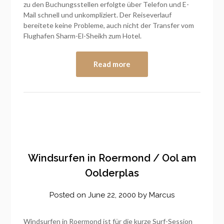
zu den Buchungsstellen erfolgte über Telefon und E-
Mail schnell und unkompliziert. Der Reiseverlauf
bereitete keine Probleme, auch nicht der Transfer vom
Flughafen Sharm-El-Sheikh zum Hotel.
Read more
Windsurfen in Roermond / Ool am
Oolderplas
Posted on
June 22, 2000
by
Marcus
Windsurfen in Roermond ist für die kurze Surf-Session