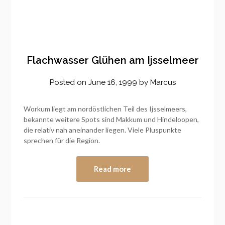
Flachwasser Glühen am Ijsselmeer
Posted on
June 16, 1999
by
Marcus
Workum liegt am nordöstlichen Teil des Ijsselmeers,
bekannte weitere Spots sind Makkum und Hindeloopen,
die relativ nah aneinander liegen. Viele Pluspunkte
sprechen für die Region.
Read more