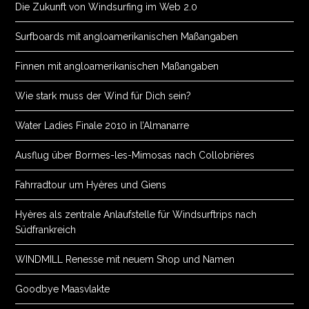
Die Zukunft von Windsurfing im Web 2.0
Surfboards mit angloamerikanischen Maßangaben
Finnen mit angloamerikanischen Maßangaben
Wie stark muss der Wind für Dich sein?
Water Ladies Finale 2010 in l’Almanarre
Ausflug über Bormes-les-Mimosas nach Collobrières
Fahrradtour um Hyères und Giens
Hyères als zentrale Anlaufstelle für Windsurftrips nach
Südfrankreich
WINDMILL Renesse mit neuem Shop und Namen
Goodbye Maasvlakte