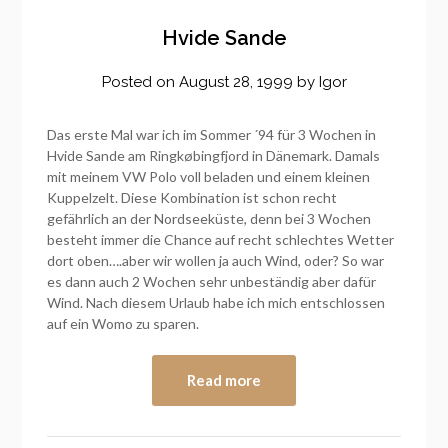
Hvide Sande
Posted on
August 28, 1999
by
Igor
Das erste Mal war ich im Sommer ´94 für 3 Wochen in
Hvide Sande am Ringkøbingfjord in Dänemark. Damals
mit meinem VW Polo voll beladen und einem kleinen
Kuppelzelt. Diese Kombination ist schon recht
gefährlich an der Nordseeküste, denn bei 3 Wochen
besteht immer die Chance auf recht schlechtes Wetter
dort oben….aber wir wollen ja auch Wind, oder? So war
es dann auch 2 Wochen sehr unbeständig aber dafür
Wind. Nach diesem Urlaub habe ich mich entschlossen
auf ein Womo zu sparen.
Read more