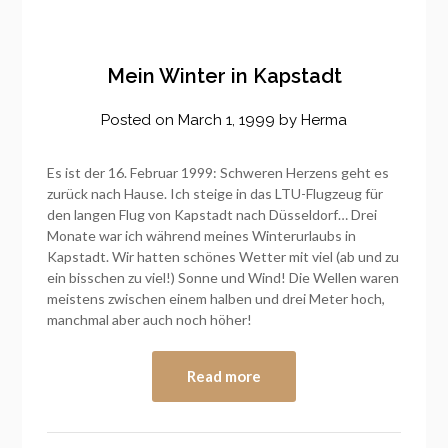
Mein Winter in Kapstadt
Posted on
March 1, 1999
by
Herma
Es ist der 16. Februar 1999: Schweren Herzens geht es
zurück nach Hause. Ich steige in das LTU-Flugzeug für
den langen Flug von Kapstadt nach Düsseldorf… Drei
Monate war ich während meines Winterurlaubs in
Kapstadt. Wir hatten schönes Wetter mit viel (ab und zu
ein bisschen zu viel!) Sonne und Wind! Die Wellen waren
meistens zwischen einem halben und drei Meter hoch,
manchmal aber auch noch höher!
Read more