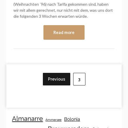
(Weihnachten ´96) nach Tarifa gekommen sind, haben
wir mit allem gerechnet, nur nicht mit dem, was uns dort
die folgenden 3 Wochen erwarten würde.
Read more
Posts
pagination
Previous
3
Almanarre
Bolonia
Ammersee