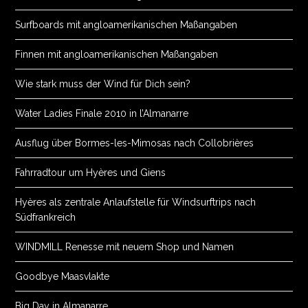
Surfboards mit angloamerikanischen Maßangaben
Finnen mit angloamerikanischen Maßangaben
Wie stark muss der Wind für Dich sein?
Water Ladies Finale 2010 in l’Almanarre
Ausflug über Bormes-les-Mimosas nach Collobrières
Fahrradtour um Hyères und Giens
Hyères als zentrale Anlaufstelle für Windsurftrips nach
Südfrankreich
WINDMILL Renesse mit neuem Shop und Namen
Goodbye Maasvlakte
Big Day in Almanarre