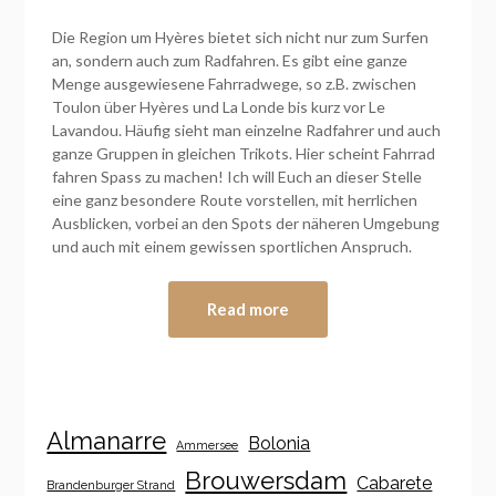
Die Region um Hyères bietet sich nicht nur zum Surfen
an, sondern auch zum Radfahren. Es gibt eine ganze
Menge ausgewiesene Fahrradwege, so z.B. zwischen
Toulon über Hyères und La Londe bis kurz vor Le
Lavandou. Häufig sieht man einzelne Radfahrer und auch
ganze Gruppen in gleichen Trikots. Hier scheint Fahrrad
fahren Spass zu machen! Ich will Euch an dieser Stelle
eine ganz besondere Route vorstellen, mit herrlichen
Ausblicken, vorbei an den Spots der näheren Umgebung
und auch mit einem gewissen sportlichen Anspruch.
Read more
Almanarre
Bolonia
Ammersee
Brouwersdam
Cabarete
Brandenburger Strand