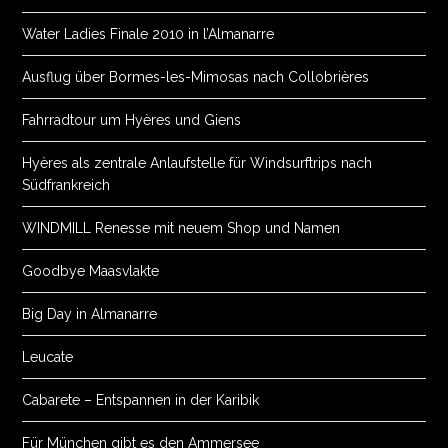
Water Ladies Finale 2010 in l’Almanarre
Ausflug über Bormes-les-Mimosas nach Collobrières
Fahrradtour um Hyères und Giens
Hyères als zentrale Anlaufstelle für Windsurftrips nach
Südfrankreich
WINDMILL Renesse mit neuem Shop und Namen
Goodbye Maasvlakte
Big Day in Almanarre
Leucate
Cabarete – Entspannen in der Karibik
Für München gibt es den Ammersee