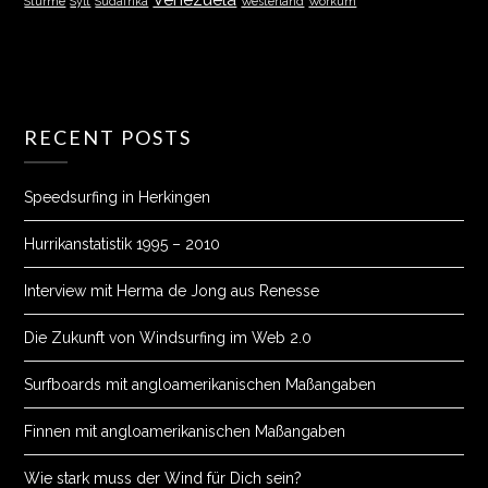
Stürme
Sylt
Südafrika
Westerland
Workum
RECENT POSTS
Speedsurfing in Herkingen
Hurrikanstatistik 1995 – 2010
Interview mit Herma de Jong aus Renesse
Die Zukunft von Windsurfing im Web 2.0
Surfboards mit angloamerikanischen Maßangaben
Finnen mit angloamerikanischen Maßangaben
Wie stark muss der Wind für Dich sein?