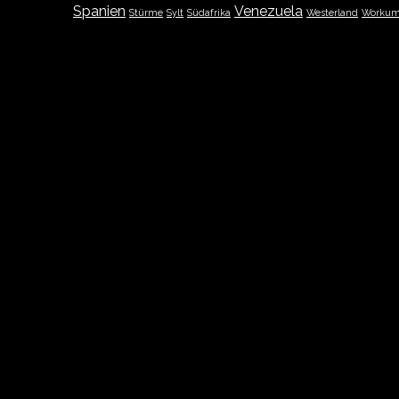
Spanien
Venezuela
Stürme
Sylt
Südafrika
Westerland
Worku