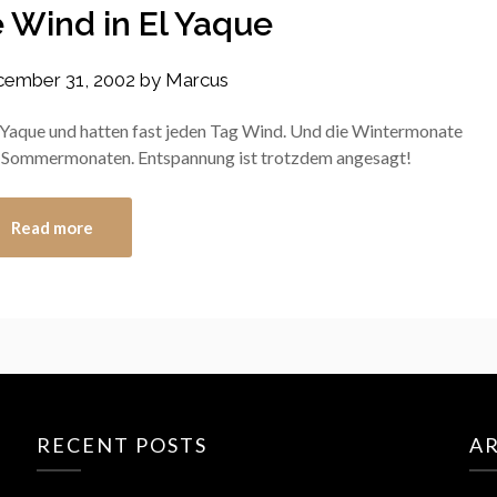
 Wind in El Yaque
ember 31, 2002
by
Marcus
l Yaque und hatten fast jeden Tag Wind. Und die Wintermonate
den Sommermonaten. Entspannung ist trotzdem angesagt!
Read more
RECENT POSTS
A