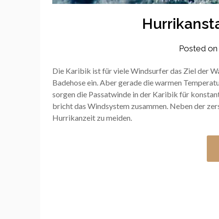
Hurrikansta
Posted o
Die Karibik ist für viele Windsurfer das Ziel der
Badehose ein. Aber gerade die warmen Temperatur
sorgen die Passatwinde in der Karibik für konstan
bricht das Windsystem zusammen. Neben der zerstö
Hurrikanzeit zu meiden.