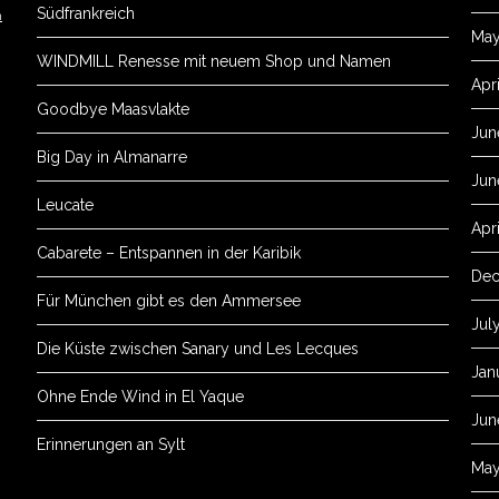
Südfrankreich
m
May
WINDMILL Renesse mit neuem Shop und Namen
Apr
Goodbye Maasvlakte
Jun
Big Day in Almanarre
Jun
Leucate
Apr
Cabarete – Entspannen in der Karibik
Dec
Für München gibt es den Ammersee
Jul
Die Küste zwischen Sanary und Les Lecques
Jan
Ohne Ende Wind in El Yaque
Jun
Erinnerungen an Sylt
May