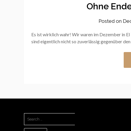
Ohne Ende
Posted on
Dec
Es ist wirklich wahr! Wir waren im Dezember in E
sind eigentlich nicht so zuverlässig gegenüber 
SEARCH
FOR: