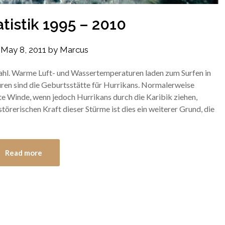
tistik 1995 – 2010
n
May 8, 2011
by
Marcus
 Wahl. Warme Luft- und Wassertemperaturen laden zum Surfen in
en sind die Geburtsstätte für Hurrikans. Normalerweise
te Winde, wenn jedoch Hurrikans durch die Karibik ziehen,
rerischen Kraft dieser Stürme ist dies ein weiterer Grund, die
Read more