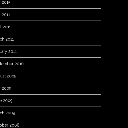
y 2015
 2011
l 2011
ch 2011
uary 2011
tember 2010
ust 2009
y 2009
e 2009
ch 2009
ober 2008