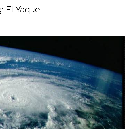
g:
El Yaque