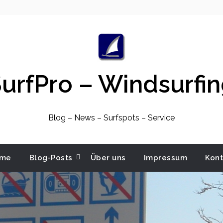
urfPro – Windsurfi
Blog – News – Surfspots – Service
me
Blog-Posts
Über uns
Impressum
Kont