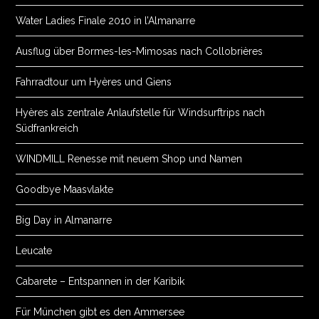
Water Ladies Finale 2010 in l’Almanarre
Ausflug über Bormes-les-Mimosas nach Collobrières
Fahrradtour um Hyères und Giens
Hyères als zentrale Anlaufstelle für Windsurftrips nach
Südfrankreich
WINDMILL Renesse mit neuem Shop und Namen
Goodbye Maasvlakte
Big Day in Almanarre
Leucate
Cabarete – Entspannen in der Karibik
Für München gibt es den Ammersee