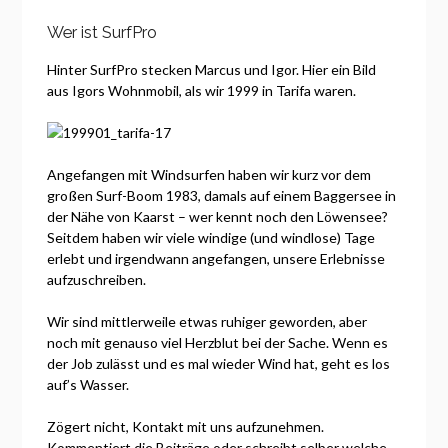
Wer ist SurfPro
Hinter SurfPro stecken Marcus und Igor. Hier ein Bild
aus Igors Wohnmobil, als wir 1999 in Tarifa waren.
Angefangen mit Windsurfen haben wir kurz vor dem
großen Surf-Boom 1983, damals auf einem Baggersee in
der Nähe von Kaarst – wer kennt noch den Löwensee?
Seitdem haben wir viele windige (und windlose) Tage
erlebt und irgendwann angefangen, unsere Erlebnisse
aufzuschreiben.
Wir sind mittlerweile etwas ruhiger geworden, aber
noch mit genauso viel Herzblut bei der Sache. Wenn es
der Job zulässt und es mal wieder Wind hat, geht es los
auf’s Wasser.
Zögert nicht, Kontakt mit uns aufzunehmen.
Kommentiert die Beiträge oder schreibt selber welche.