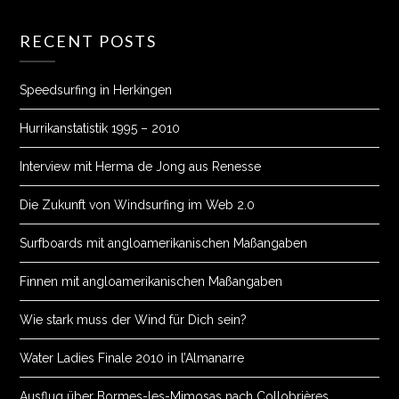
RECENT POSTS
Speedsurfing in Herkingen
Hurrikanstatistik 1995 – 2010
Interview mit Herma de Jong aus Renesse
Die Zukunft von Windsurfing im Web 2.0
Surfboards mit angloamerikanischen Maßangaben
Finnen mit angloamerikanischen Maßangaben
Wie stark muss der Wind für Dich sein?
Water Ladies Finale 2010 in l’Almanarre
Ausflug über Bormes-les-Mimosas nach Collobrières