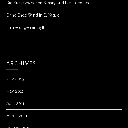
Die Küste zwischen Sanary und Les Lecques
Ohne Ende Wind in El Yaque
Erinnerungen an Sylt
ARCHIVES
July 2015
May 2011
April 2011
March 2011