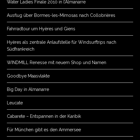
Water Ladies Finale 2010 in l’Almanarre
Ausflug über Bormes-les-Mimosas nach Collobrières
Fahrradtour um Hyères und Giens
Hyères als zentrale Anlaufstelle für Windsurftrips nach
Südfrankreich
WINDMILL Renesse mit neuem Shop und Namen
Goodbye Maasvlakte
Big Day in Almanarre
Leucate
Cabarete – Entspannen in der Karibik
Für München gibt es den Ammersee