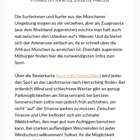
Die Surferinnen und Surfer aus der Münchener
Umgebung mögen es mir verzeihen, aber als Zuagroasta
(aus dem Rheinland zugereister) möchte man halt auch
mal zwischen den Urlauben auf’s Wasser. Und da bietet
sich der Ammersee einfach an, da er schnell über die
A96 aus München zu erreichen ist. Ebenfalls zugereiste
Mitbürger finden hier die notwendigsten Infos zum
Spot.
Über die Revierkarte
Spot-Info Deutschland
wird jeder
den Spot an der Landstrasse nach Herrsching finden. Bei
ordenlich Wind und schlechtem Wetter gibt es genug
Parkmöglichkeiten am Strassenrand, bei bestem
Sonnenschein sollte man jedoch früh aufstehen, um
nicht “auf” der Strasse parken zu müssen. Zwischen
Strasse und Ufer befindet sich ein schmaler
Waldstreifen, den man gut zum Aufriggen benutzen
kann. Bei starken auflandigen Westwinden ist jeder
Windschutz willkommen! Solltet Ihr die Möglichkeit