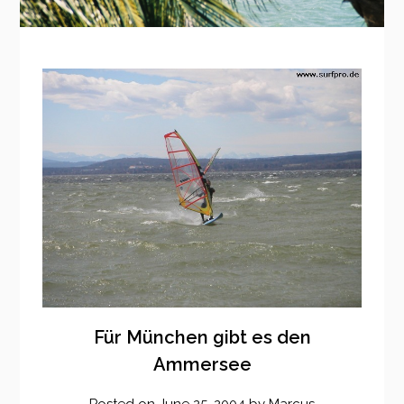
Für München gibt es den
Ammersee
Posted on
June 25, 2004
by
Marcus